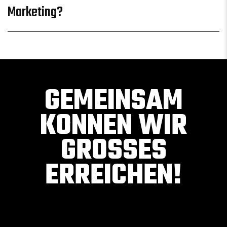
Marketing?
GEMEINSAM
KONNEN WIR
GROSSES E
RREICHEN!