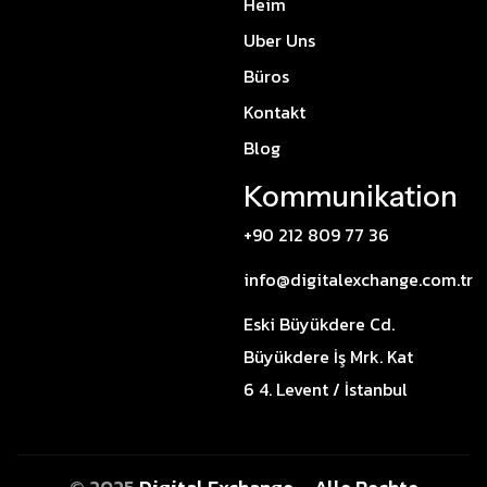
Heim
Uber Uns
Büros
Kontakt
Blog
Kommunikation
+90 212 809 77 36
info@digitalexchange.com.tr
Eski Büyükdere Cd.
Büyükdere İş Mrk. Kat
6 4. Levent / İstanbul