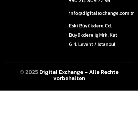
+90 212 809 77 36
info@digitalexchange.com.tr
Eski Büyükdere Cd.
Büyükdere İş Mrk. Kat
6 4. Levent / İstanbul
© 2025
Digital Exchange – Alle Rechte
vorbehalten