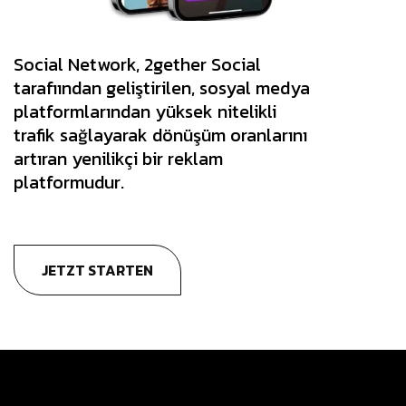
Social Network, 2gether Social
tarafıından geliştirilen, sosyal medya
platformlarından yüksek nitelikli
trafik sağlayarak dönüşüm oranlarını
artıran yenilikçi bir reklam
platformudur.
JETZT STARTEN