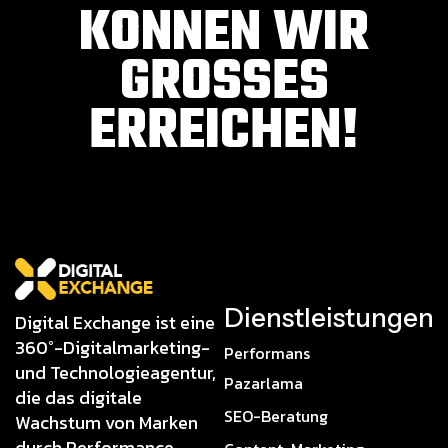
KONNEN WIR
GROSSES E
RREICHEN!
Dienstleistungen
Digital Exchange ist eine
360°-Digitalmarketing-
Performans
und Technologieagentur,
Pazarlama
die das digitale
SEO-Beratung
Wachstum von Marken
durch Performance,