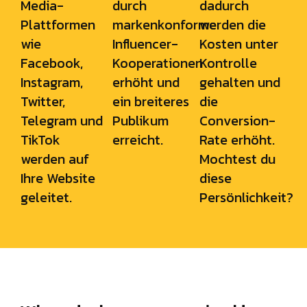
Media-
durch
dadurch
Plattformen
markenkonforme
werden die
wie
Influencer-
Kosten unter
Facebook,
Kooperationen
Kontrolle
Instagram,
erhöht und
gehalten und
Twitter,
ein breiteres
die
Telegram und
Publikum
Conversion-
TikTok
erreicht.
Rate erhöht.
werden auf
Mochtest du
Ihre Website
diese
geleitet.
Persönlichkeit?