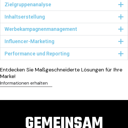
Zielgruppenanalyse
Inhaltserstellung
Werbekampagnenmanagement
Influencer-Marketing
Performance und Reporting
Entdecken Sie Maßgeschneiderte Lösungen für Ihre
Marke!
Informationen erhalten
GEMEINSAM