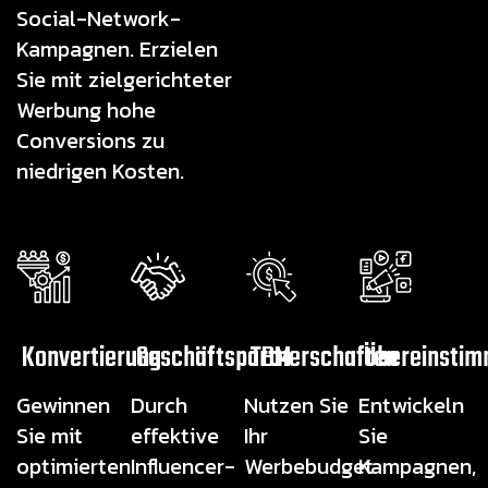
Social-Network-
Kampagnen. Erzielen
Sie mit zielgerichteter
Werbung hohe
Conversions zu
niedrigen Kosten.
Konvertierung
Geschäftspartnerschaften
TBM
Übereinsti
Gewinnen
Durch
Nutzen Sie
Entwickeln
Sie mit
effektive
Ihr
Sie
optimierten
Influencer-
Werbebudget
Kampagnen,