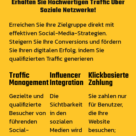
Erhalten Sie Hochwertigen Traffic Über
Soziale Netzwerke!
Erreichen Sie Ihre Zielgruppe direkt mit
effektiven Social-Media-Strategien.
Steigern Sie Ihre Conversions und fördern
Sie Ihren digitalen Erfolg, indem Sie
qualifizierten Traffic generieren
Traffic
Influencer
Klickbasierte
Management
Integration
Zahlung
Gezielte und
Die
Sie zahlen nur
qualifizierte
Sichtbarkeit
für Benutzer,
Besucher von
in den
die Ihre
führenden
sozialen
Website
Social-
Medien wird
besuchen;