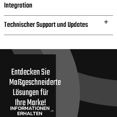
Integration
Technischer Support und Updates
Entdecken Sie
Maßgeschneiderte
Lösungen für
Ihre Marke!
INFORMATIONEN
ERHALTEN