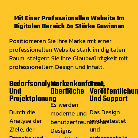
Mit Einer Professionellen Website Im
Digitalen Bereich An Stärke Gewinnen
Positionieren Sie Ihre Marke mit einer
professionellen Website stark im digitalen
Raum, steigern Sie Ihre Glaubwürdigkeit mit
professionellem Design und Inhalt.
Bedarfsanalyse
Markenkonforme
Test,
Und
Oberfläche
Veröffentlichu
Projektplanung
Und Support
Es werden
Durch die
Das Design
moderne und
Analyse der
wird getestet
benutzerfreundliche
Ziele, der
und
Designs