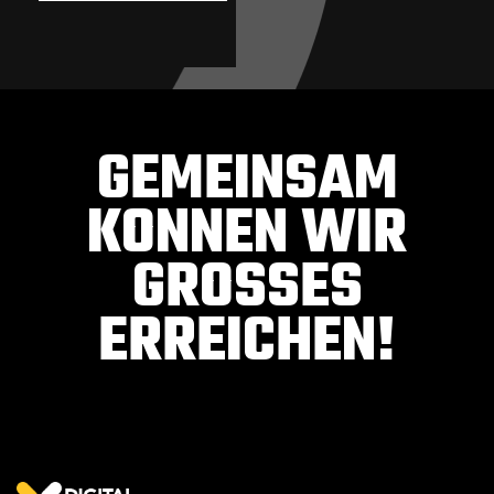
GEMEINSAM
KONNEN WIR
GROSSES E
RREICHEN!