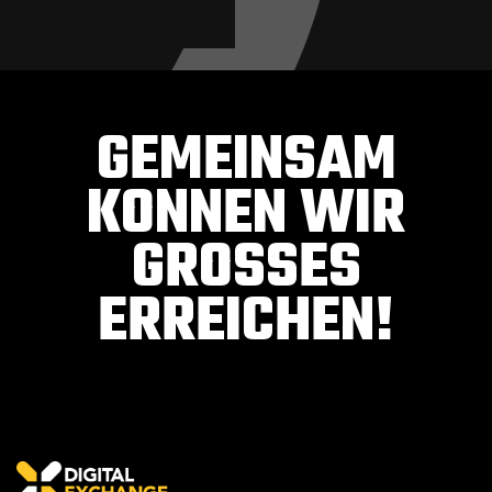
GEMEINSAM
KONNEN WIR
GROSSES E
RREICHEN!