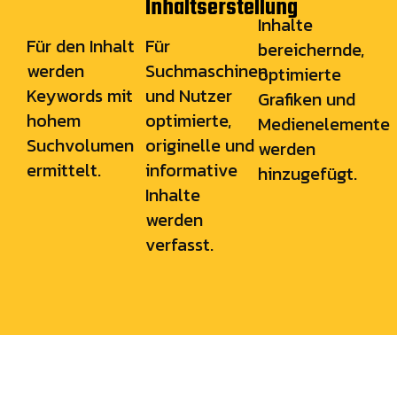
Inhaltserstellung
Inhalte
Für den Inhalt
Für
bereichernde,
werden
Suchmaschinen
optimierte
Keywords mit
und Nutzer
Grafiken und
hohem
optimierte,
Medienelemente
Suchvolumen
originelle und
werden
ermittelt.
informative
hinzugefügt.
Inhalte
werden
verfasst.