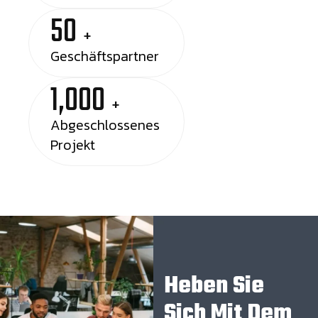
50
+
Geschäftspartner
1,000
+
Abgeschlossenes
Projekt
Heben Sie
Sich Mit Dem