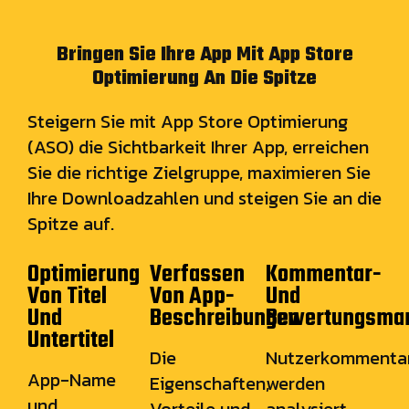
Bringen Sie Ihre App Mit App Store
Optimierung An Die Spitze
Steigern Sie mit App Store Optimierung
(ASO) die Sichtbarkeit Ihrer App, erreichen
Sie die richtige Zielgruppe, maximieren Sie
Ihre Downloadzahlen und steigen Sie an die
Spitze auf.
Optimierung
Verfassen
Kommentar-
Von Titel
Von App-
Und
Und
Beschreibungen
Bewertungsma
Untertitel
Die
Nutzerkommenta
App-Name
Eigenschaften,
werden
und