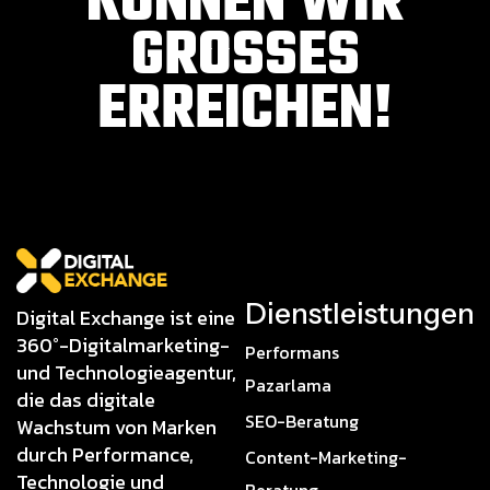
KONNEN WIR
GROSSES E
RREICHEN!
Dienstleistungen
Digital Exchange ist eine
360°-Digitalmarketing-
Performans
und Technologieagentur,
Pazarlama
die das digitale
SEO-Beratung
Wachstum von Marken
durch Performance,
Content-Marketing-
Technologie und