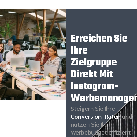
Erreichen Sie
Ihre
Zielgruppe
Direkt Mit
Instagram-
Werbemanage
Steigern Sie Ihre
Conversion-Raten
und
nutzen Sie Ihr
Werbebudget effizient