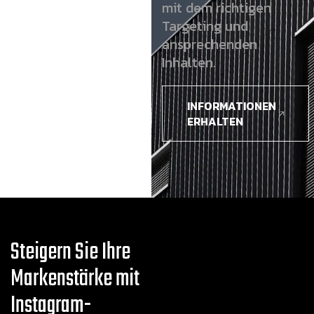
mit dem richtigen
Targeting und
ansprechenden
Inhalten.
INFORMATIONEN
ERHALTEN
Steigern Sie Ihre
Markenstärke mit
Instagram-