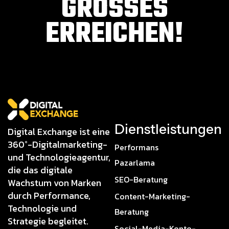
GROSSES E
RREICHEN!
Dienstleistungen
Digital Exchange ist eine
360°-Digitalmarketing-
Performans
und Technologieagentur,
Pazarlama
die das digitale
SEO-Beratung
Wachstum von Marken
durch Performance,
Content-Marketing-
Technologie und
Beratung
Strategie begleitet.
Social-Media-Konto-